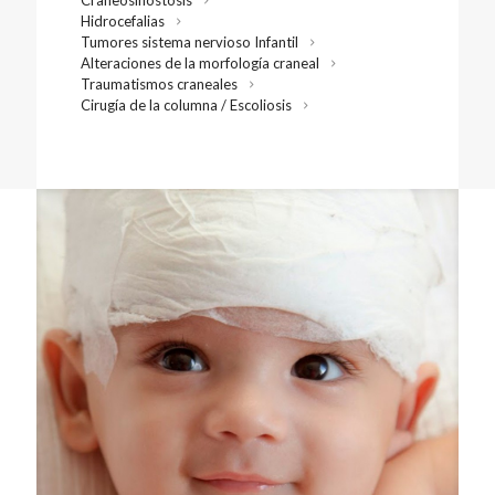
Craneosinostosis
Hidrocefalias
Tumores sistema nervioso Infantil
Alteraciones de la morfología craneal
Traumatismos craneales
Cirugía de la columna / Escoliosis