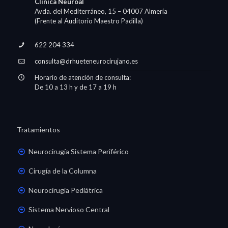
Clínica Neuroal
Avda. del Mediterráneo, 15 – 04007 Almería
(Frente al Auditorio Maestro Padilla)
622 204 334
consulta@drhueteneurocirujano.es
Horario de atención de consulta:
De 10 a 13 h y de 17 a 19 h
Tratamientos
Neurocirugía Sistema Periférico
Cirugía de la Columna
Neurocirugía Pediátrica
Sistema Nervioso Central