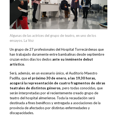
Algunas de las actrices del grupo de teatro, en uno de los
ensayos.
La Voz
Un grupo de 27 profesionales del Hospital Torrecárdenas que
han trabajado duramente entre bambalinas desde septiembre
cruzan estos días los dedos
ante su inminente debut
artístico
.
Será, además, en un escenario único, el Auditorio Maestro
Padilla, que
el próximo 30 de enero, a las 19,30 horas,
acogerá la representación de cuatro fragmentos de obras
teatrales de distintos géneros
, pero todas conocidas, que
serán interpretadas por el recientemente creado grupo de
teatro del hospital almeriense. Toda la recaudación será
destinada a fines benéficos y entregada a asociaciones de la
provincia de afectados por distintas enfermedades y
discapacidades.