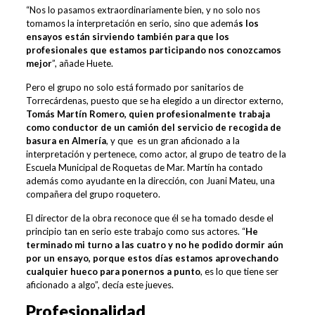
“Nos lo pasamos extraordinariamente bien, y no solo nos
tomamos la interpretación en serio, sino que ademá
s los
ensayos están sirviendo también para que los
profesionales que estamos participando nos conozcamos
mejor
”, añade Huete.
Pero el grupo no solo está formado por sanitarios de
Torrecárdenas, puesto que se ha elegido a un director externo,
Tomás Martín Romero, quien profesionalmente trabaja
como conductor de un camión del servicio de recogida de
basura en Almería
, y que es un gran aficionado a la
interpretación y pertenece, como actor, al grupo de teatro de la
Escuela Municipal de Roquetas de Mar. Martín ha contado
además como ayudante en la dirección, con Juani Mateu, una
compañera del grupo roquetero.
El director de la obra reconoce que él se ha tomado desde el
principio tan en serio este trabajo como sus actores. “
He
terminado mi turno a las cuatro y no he podido dormir aún
por un ensayo, porque estos días estamos aprovechando
cualquier hueco para ponernos a punto
, es lo que tiene ser
aficionado a algo”, decía este jueves.
Profesionalidad