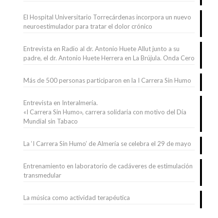
El Hospital Universitario Torrecárdenas incorpora un nuevo
neuroestimulador para tratar el dolor crónico
Entrevista en Radio al dr. Antonio Huete Allut junto a su
padre, el dr. Antonio Huete Herrera en La Brújula. Onda Cero
Más de 500 personas participaron en la I Carrera Sin Humo
Entrevista en Interalmería.
«I Carrera Sin Humo», carrera solidaria con motivo del Día
Mundial sin Tabaco
La ‘I Carrera Sin Humo’ de Almería se celebra el 29 de mayo
Entrenamiento en laboratorio de cadáveres de estimulación
transmedular
La música como actividad terapéutica