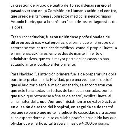
La creación del grupo de teatro de Torrecárdenas
surgió el
pasado verano en la Comisión de Humanización del centro
,
que preside el también subdirector médico, el neurocirujano
Antonio Huete, que a la sazón será uno de los protagonistas de
la obra.
Tras su constitución,
fueron uniéndose profesionales de
diferentes áreas y categorías
, de forma que en el grupo de
actores se encuentran desde médicos -como el propio Huete- a
enfermeros, auxiliares, empleados de mantenimiento o
administrativos, que en la mayor parte de los casos no han
actuado ante el público anteriormente.
Para Navidad
“La intención primera fue la de preparar una obra
para interpretarla en la Navidad, pero una vez que se decidió
que el Auditorio sería el mejor escenario, se encontraron con
que éste tenía todas las fechas de las fiestas cerradas, por lo
que tuvo que retrasarse a finales de enero”, explica Huete, el
alma mater del grupo.
Aunque inicialmente se valoró actuar
en el salón de actos del hospital, en seguida se descartó
porque se pensó que no tenía suficiente capacidad para acoger
a los espectadores que se calculaba podrían acudir. No hay que
olvidar que en el hospital trabajan más de 4.000 personas.