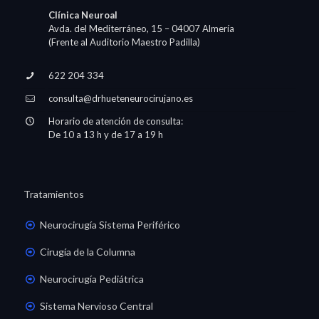
Clínica Neuroal
Avda. del Mediterráneo, 15 – 04007 Almería
(Frente al Auditorio Maestro Padilla)
622 204 334
consulta@drhueteneurocirujano.es
Horario de atención de consulta:
De 10 a 13 h y de 17 a 19 h
Tratamientos
Neurocirugía Sistema Periférico
Cirugía de la Columna
Neurocirugía Pediátrica
Sistema Nervioso Central