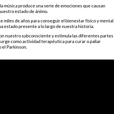
la música produce una serie de emociones que causan
 nuestro estado de ánimo.
e miles de años para conseguir el bienestar físico y mental
a estado presente a lo largo de nuestra historia.
n nuestro subconsciente y estimula las diferentes partes
surge como actividad terapéutica para curar o paliar
 el Parkinson.