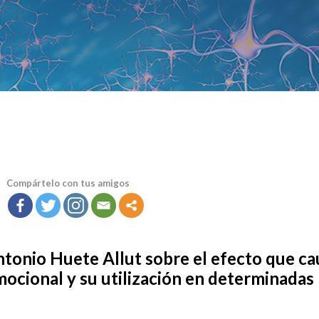
Compártelo con tus amigos
Antonio Huete Allut sobre el efecto que ca
mocional y su utilización en determinadas