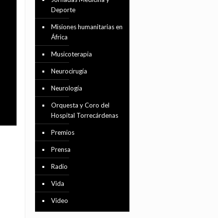
Deporte
Misiones humanitarias en
África
Musicoterapia
Neurocirugía
Neurología
Orquesta y Coro del
Hospital Torrecárdenas
Premios
Prensa
Radio
Vida
Vídeo