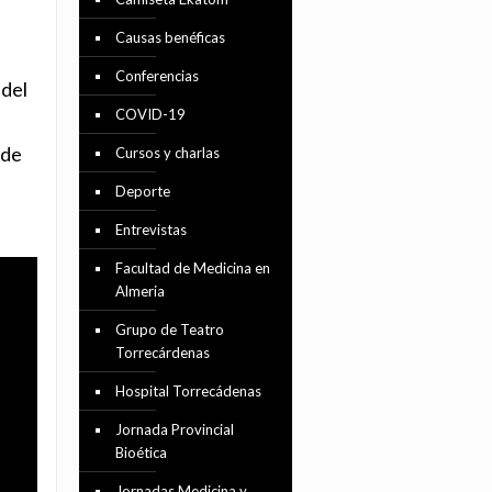
Causas benéficas
Conferencias
 del
COVID-19
 de
Cursos y charlas
Deporte
Entrevistas
Facultad de Medicina en
Almeria
Grupo de Teatro
Torrecárdenas
Hospital Torrecádenas
Jornada Provincial
Bioética
Jornadas Medicina y