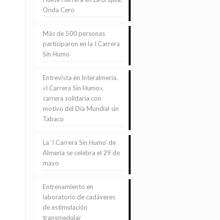
Onda Cero
Más de 500 personas
participaron en la I Carrera
Sin Humo
Entrevista en Interalmería.
«I Carrera Sin Humo»,
carrera solidaria con
motivo del Día Mundial sin
Tabaco
La ‘I Carrera Sin Humo’ de
Almería se celebra el 29 de
mayo
Entrenamiento en
laboratorio de cadáveres
de estimulación
transmedular