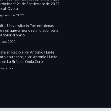
Alzheimer? 21 de Septiembre de 2022
rcal-Overa
eptiembre, 2022
pital Universitario Torrecárdenas
ora un nuevo neuroestimulador para
el dolor crónico
osto, 2022
sta en Radio al dr. Antonio Huete
unto a su padre, el dr. Antonio Huete
a en La Brújula. Onda Cero
ulio, 2022