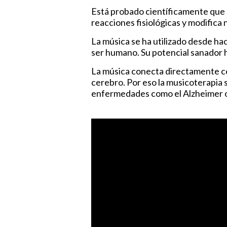
Está probado científicamente que 
reacciones fisiológicas y modifica
La música se ha utilizado desde hac
ser humano. Su potencial sanador h
La música conecta directamente co
cerebro. Por eso la musicoterapia 
enfermedades como el Alzheimer o