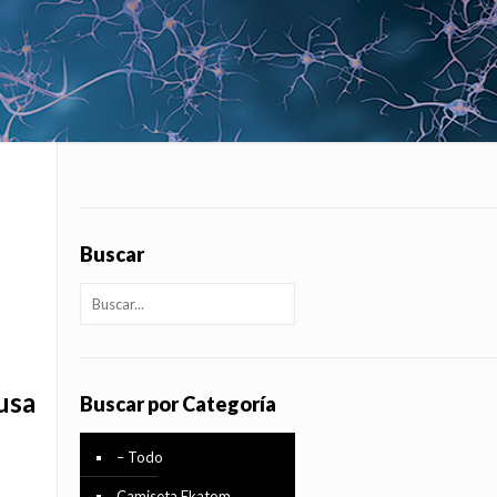
Buscar
usa
Buscar por Categoría
– Todo
Camiseta Ekatom