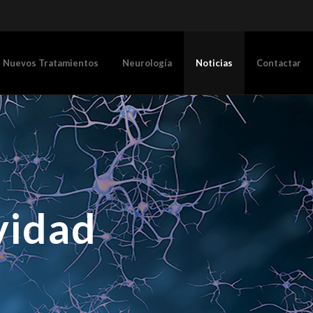
Nuevos Tratamientos
Neurología
Noticias
Contactar
vidad