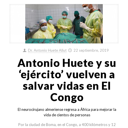
Dr. Antonio Huete Allut
22 septiembre, 2019
Antonio Huete y su
‘ejército’ vuelven a
salvar vidas en El
Congo
El neurocirujano almeriense regresa a África para mejorar la
vida de cientos de personas
Por la ciudad de Boma, en el Congo, a 400 kilómetros y 12