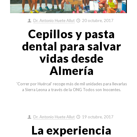
Dr. Antonio Huete Allut
20 octubre, 2017
Cepillos y pasta
dental para salvar
vidas desde
Almería
'Correr por Huércal' recoge más de mil unidades para llevarlas
a Sierra Leona a través de la ONG Todos son Inocentes.
Dr. Antonio Huete Allut
19 octubre, 2017
La experiencia