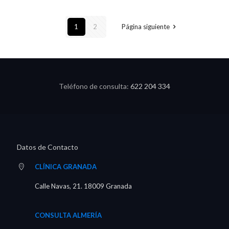
1
2
Página siguiente
Teléfono de consulta:
622 204 334
Datos de Contacto
CLÍNICA GRANADA
Calle Navas, 21. 18009 Granada
CONSULTA ALMERÍA