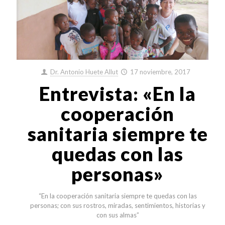
Dr. Antonio Huete Allut
17 noviembre, 2017
Entrevista: «En la
cooperación
sanitaria siempre te
quedas con las
personas»
“En la cooperación sanitaria siempre te quedas con las
personas; con sus rostros, miradas, sentimientos, historias y
con sus almas”