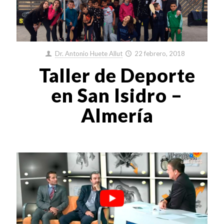
Dr. Antonio Huete Allut
22 febrero, 2018
Taller de Deporte
en San Isidro –
Almería