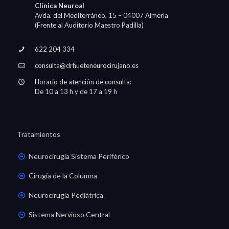
Clínica Neuroal
Avda. del Mediterráneo, 15 – 04007 Almería
(Frente al Auditorio Maestro Padilla)
622 204 334
consulta@drhueteneurocirujano.es
Horario de atención de consulta:
De 10 a 13 h y de 17 a 19 h
Tratamientos
Neurocirugía Sistema Periférico
Cirugía de la Columna
Neurocirugía Pediátrica
Sistema Nervioso Central